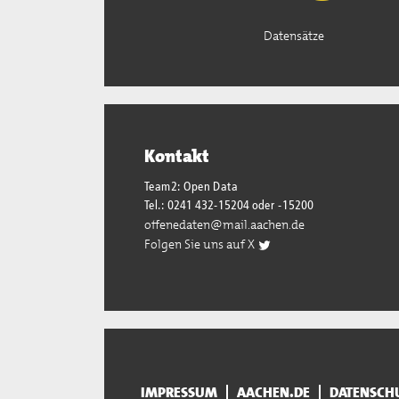
Datensätze
Kontakt
Team2: Open Data
Tel.: 0241 432-15204 oder -15200
offenedaten@mail.aachen.de
Folgen Sie uns auf X
IMPRESSUM
AACHEN.DE
DATENSCH