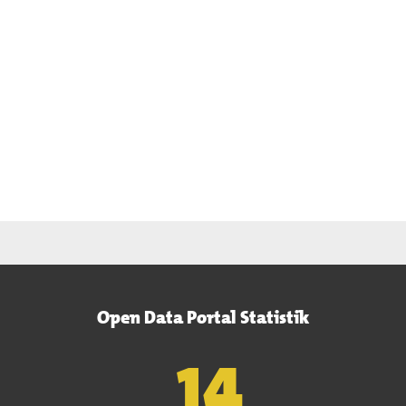
Open Data Portal Statistik
15