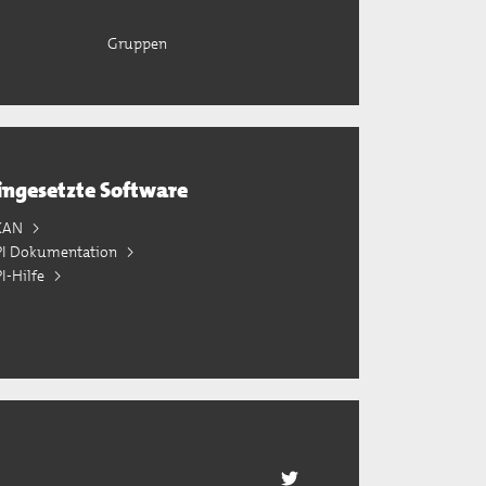
Gruppen
ingesetzte Software
KAN
PI Dokumentation
I-Hilfe