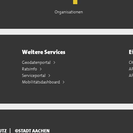
Organisationen
Weitere Services
E
Geodatenportal
C
Ratsinfo
A
Serviceportal
AP
Mobilitätsdashboard
UTZ
©STADT AACHEN