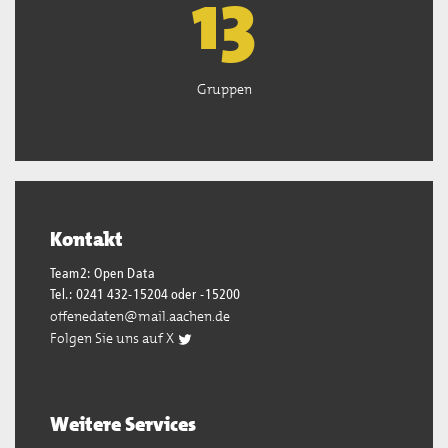
13
Gruppen
Kontakt
Team2: Open Data
Tel.: 0241 432-15204 oder -15200
offenedaten@mail.aachen.de
Folgen Sie uns auf X
Weitere Services