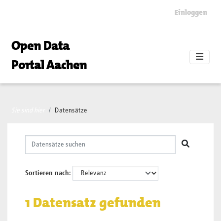
Skip to main content
Einloggen
Open Data
Portal Aachen
Sie sind hier
Datensätze
Sortieren nach
1 Datensatz gefunden