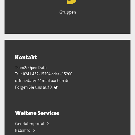
Gruppen
Kontakt
Team2: Open Data
Tel.: 0241 432-15204 oder -15200
offenedaten@mail.aachen.de
Folgen Sie uns auf X
Weitere Services
Geodatenportal
Ratsinfo