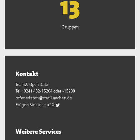
13
Gruppen
Kontakt
Team2: Open Data
Tel.: 0241 432-15204 oder -15200
offenedaten@mail.aachen.de
Folgen Sie uns auf X
Weitere Services