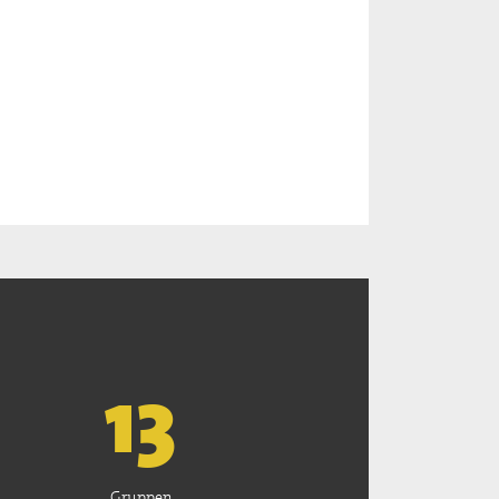
13
Gruppen