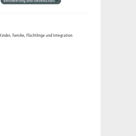
Bevölkerung und Gesellschaft
der, Familie, Flüchtlinge und Integration