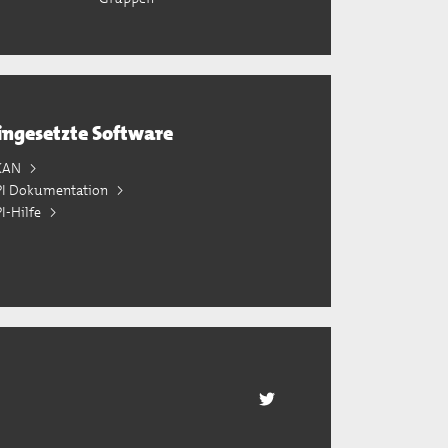
ingesetzte Software
KAN
PI Dokumentation
I-Hilfe