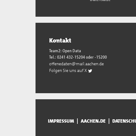
Kontakt
Team2: Open Data
Tel.: 0241 432-15204 oder -15200
offenedaten@mail.aachen.de
Folgen Sie uns auf X
IMPRESSUM
AACHEN.DE
DATENSCH