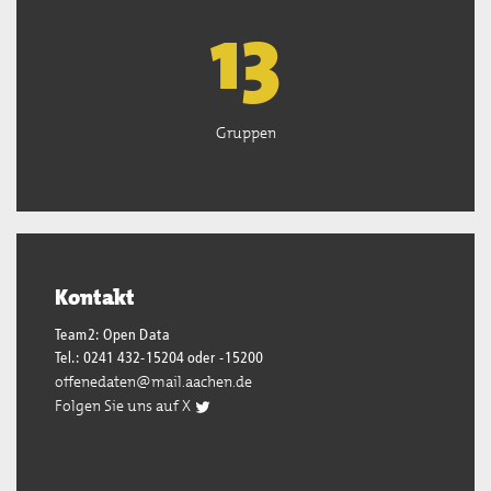
13
Gruppen
Kontakt
Team2: Open Data
Tel.: 0241 432-15204 oder -15200
offenedaten@mail.aachen.de
Folgen Sie uns auf X