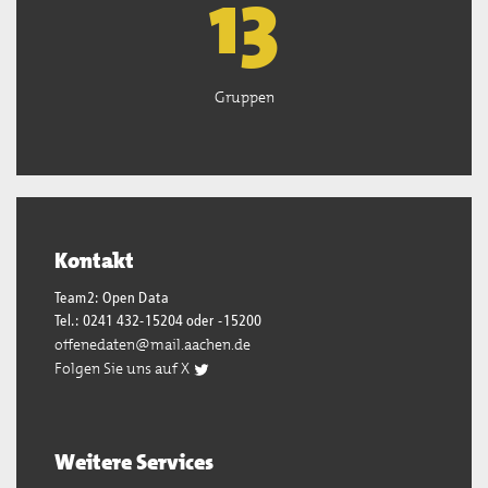
13
Gruppen
Kontakt
Team2: Open Data
Tel.: 0241 432-15204 oder -15200
offenedaten@mail.aachen.de
Folgen Sie uns auf X
Weitere Services