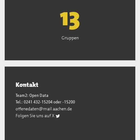
13
Gruppen
Kontakt
Team2: Open Data
Tel.: 0241 432-15204 oder -15200
offenedaten@mail.aachen.de
Folgen Sie uns auf X