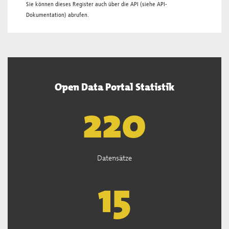
Sie können dieses Register auch über die
API
(siehe
API-
Dokumentation
) abrufen.
Open Data Portal Statistik
222
Datensätze
15