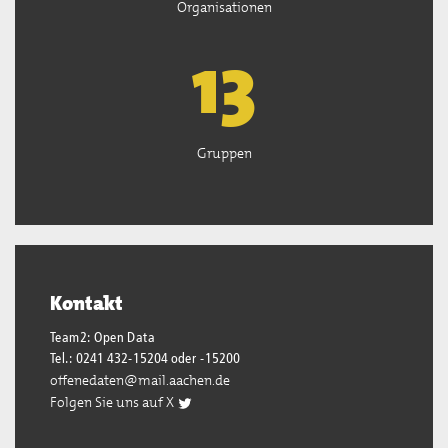
Organisationen
13
Gruppen
Kontakt
Team2: Open Data
Tel.: 0241 432-15204 oder -15200
offenedaten@mail.aachen.de
Folgen Sie uns auf X