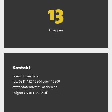
13
Gruppen
Kontakt
Team2: Open Data
Tel.: 0241 432-15204 oder -15200
offenedaten@mail.aachen.de
Folgen Sie uns auf X