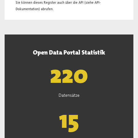
Sie können dieses Register auch über die
API
(siehe
API-
Dokumentation
) abrufen.
Open Data Portal Statistik
222
Datensätze
15