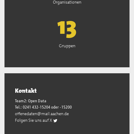
Organisationen
13
Gruppen
Kontakt
Team2: Open Data
Tel.: 0241 432-15204 oder -15200
offenedaten@mail.aachen.de
Folgen Sie uns auf X