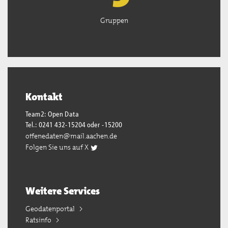
Gruppen
Kontakt
Team2: Open Data
Tel.: 0241 432-15204 oder -15200
offenedaten@mail.aachen.de
Folgen Sie uns auf X
Weitere Services
Geodatenportal
Ratsinfo