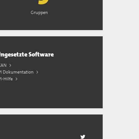
Gruppen
ingesetzte Software
KAN
PI Dokumentation
I-Hilfe