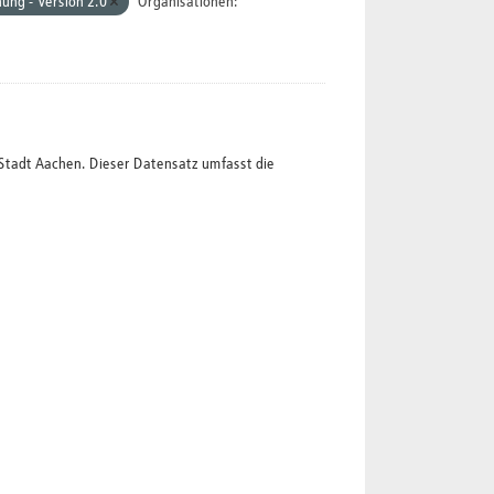
ung - Version 2.0
Organisationen:
Stadt Aachen. Dieser Datensatz umfasst die