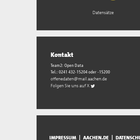
Datensätze
Kontakt
Team2: Open Data
Tel.: 0241 432-15204 oder -15200
offenedaten@mail.aachen.de
Folgen Sie uns auf X
IMPRESSUM
AACHEN.DE
DATENSCH