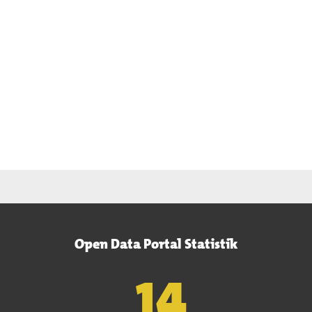
Open Data Portal Statistik
15