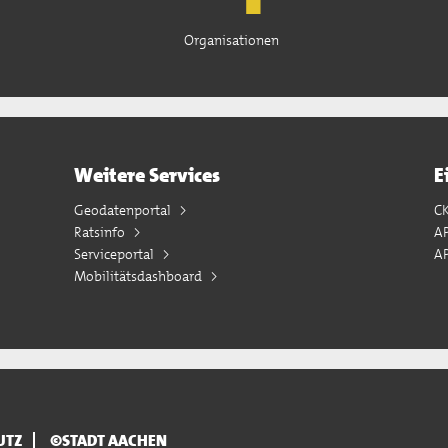
Organisationen
Weitere Services
E
Geodatenportal
C
Ratsinfo
A
Serviceportal
AP
Mobilitätsdashboard
UTZ
©STADT AACHEN