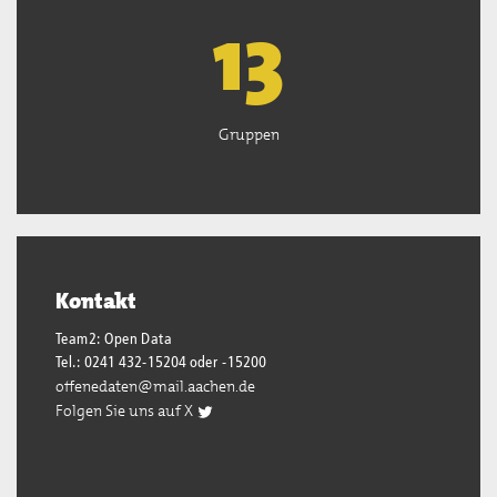
13
Gruppen
Kontakt
Team2: Open Data
Tel.: 0241 432-15204 oder -15200
offenedaten@mail.aachen.de
Folgen Sie uns auf X