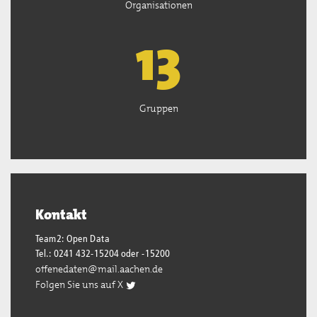
Organisationen
13
Gruppen
Kontakt
Team2: Open Data
Tel.: 0241 432-15204 oder -15200
offenedaten@mail.aachen.de
Folgen Sie uns auf X