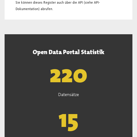
Sie können dieses Register auch über die
API
(siehe
API-
Dokumentation
) abrufen.
Open Data Portal Statistik
222
Datensätze
15