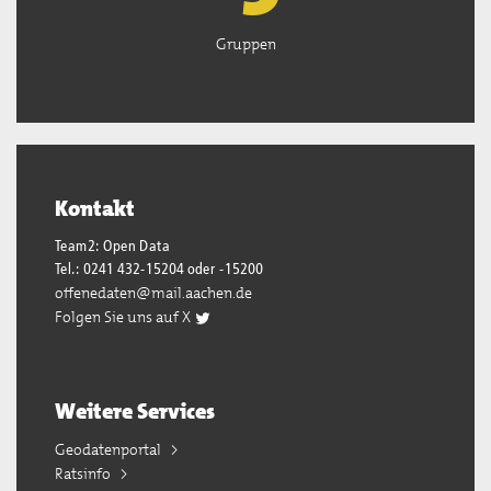
Gruppen
Kontakt
Team2: Open Data
Tel.: 0241 432-15204 oder -15200
offenedaten@mail.aachen.de
Folgen Sie uns auf X
Weitere Services
Geodatenportal
Ratsinfo