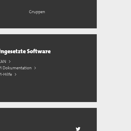
Gruppen
ingesetzte Software
KAN
PI Dokumentation
I-Hilfe