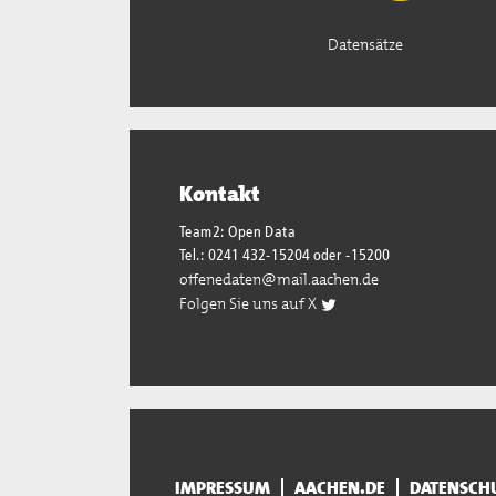
Datensätze
Kontakt
Team2: Open Data
Tel.: 0241 432-15204 oder -15200
offenedaten@mail.aachen.de
Folgen Sie uns auf X
IMPRESSUM
AACHEN.DE
DATENSCH