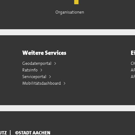
Organisationen
Weitere Services
E
Geodatenportal
C
Ratsinfo
A
Serviceportal
AP
Mobilitätsdashboard
UTZ
©STADT AACHEN