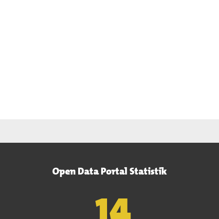
Open Data Portal Statistik
15