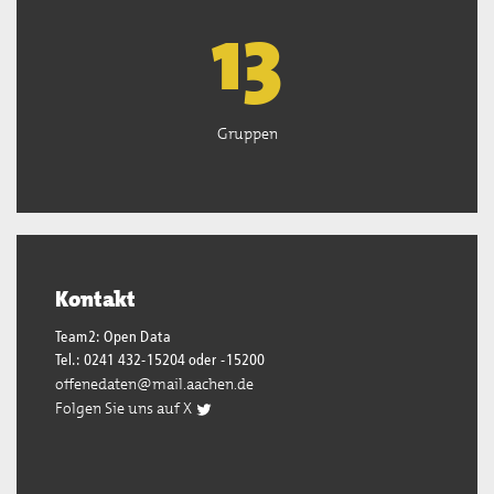
13
Gruppen
Kontakt
Team2: Open Data
Tel.: 0241 432-15204 oder -15200
offenedaten@mail.aachen.de
Folgen Sie uns auf X