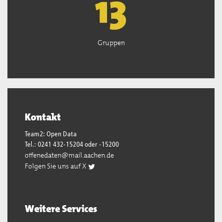
13
Gruppen
Kontakt
Team2: Open Data
Tel.: 0241 432-15204 oder -15200
offenedaten@mail.aachen.de
Folgen Sie uns auf X
Weitere Services