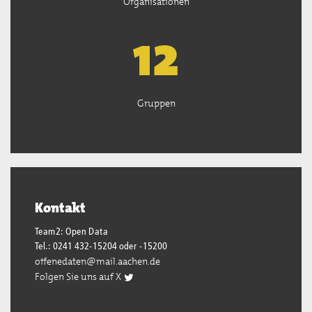
Organisationen
13
Gruppen
Kontakt
Team2: Open Data
Tel.: 0241 432-15204 oder -15200
offenedaten@mail.aachen.de
Folgen Sie uns auf X