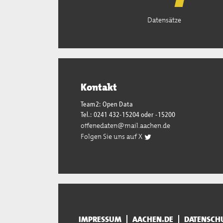
Datensätze
Kontakt
Team2: Open Data
Tel.: 0241 432-15204 oder -15200
offenedaten@mail.aachen.de
Folgen Sie uns auf X
IMPRESSUM
AACHEN.DE
DATENSCH