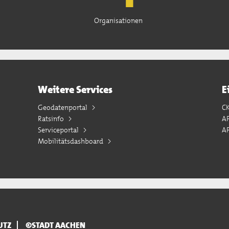
Organisationen
Weitere Services
E
Geodatenportal
C
Ratsinfo
A
Serviceportal
AP
Mobilitätsdashboard
UTZ
©STADT AACHEN