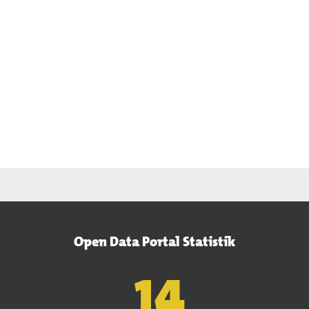
Open Data Portal Statistik
15