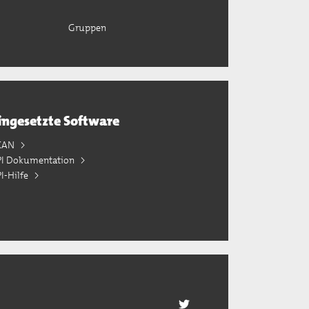
Gruppen
ingesetzte Software
KAN
PI Dokumentation
I-Hilfe