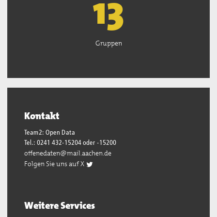
13
Gruppen
Kontakt
Team2: Open Data
Tel.: 0241 432-15204 oder -15200
offenedaten@mail.aachen.de
Folgen Sie uns auf X
Weitere Services