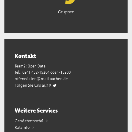
Gruppen
Kontakt
Team2: Open Data
Tel.: 0241 432-15204 oder -15200
offenedaten@mail.aachen.de
Folgen Sie uns auf X
Weitere Services
Geodatenportal
Ratsinfo