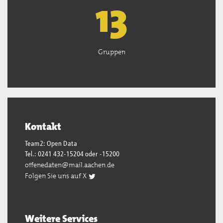
13
Gruppen
Kontakt
Team2: Open Data
Tel.: 0241 432-15204 oder -15200
offenedaten@mail.aachen.de
Folgen Sie uns auf X
Weitere Services