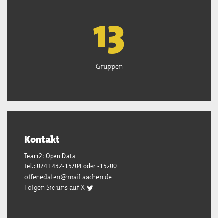
13
Gruppen
Kontakt
Team2: Open Data
Tel.: 0241 432-15204 oder -15200
offenedaten@mail.aachen.de
Folgen Sie uns auf X