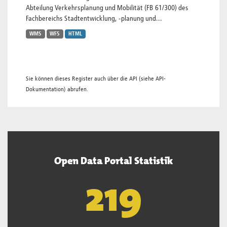
Abteilung Verkehrsplanung und Mobilität (FB 61/300) des
Fachbereichs Stadtentwicklung, -planung und...
WMS
WFS
HTML
Sie können dieses Register auch über die
API
(siehe
API-
Dokumentation
) abrufen.
Open Data Portal Statistik
220