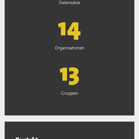
Datensätze
15
Organisationen
13
Gruppen