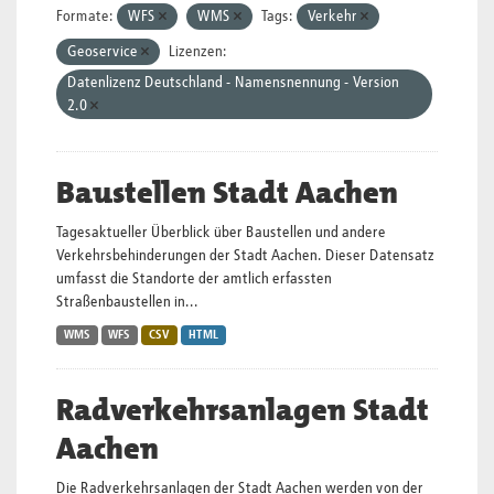
Formate:
WFS
WMS
Tags:
Verkehr
Geoservice
Lizenzen:
Datenlizenz Deutschland - Namensnennung - Version
2.0
Baustellen Stadt Aachen
Tagesaktueller Überblick über Baustellen und andere
Verkehrsbehinderungen der Stadt Aachen. Dieser Datensatz
umfasst die Standorte der amtlich erfassten
Straßenbaustellen in...
WMS
WFS
CSV
HTML
Radverkehrsanlagen Stadt
Aachen
Die Radverkehrsanlagen der Stadt Aachen werden von der