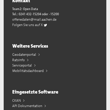
Kontakt
Team2: Open Data
Tel.: 0241 432-15204 oder -15200
offenedaten@mail.aachen.de
Folgen Sie uns auf X
Weitere Services
Geodatenportal
Ratsinfo
Serviceportal
Mobilitätsdashboard
Eingesetzte Software
CKAN
API Dokumentation