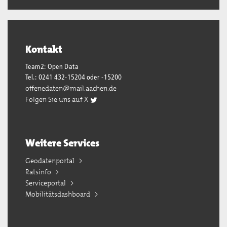
Kontakt
Team2: Open Data
Tel.: 0241 432-15204 oder -15200
offenedaten@mail.aachen.de
Folgen Sie uns auf X
Weitere Services
Geodatenportal
Ratsinfo
Serviceportal
Mobilitätsdashboard