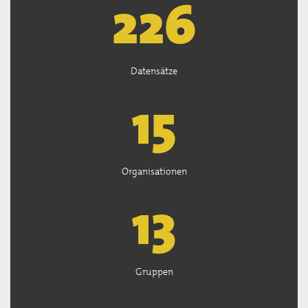
226
Datensätze
15
Organisationen
13
Gruppen