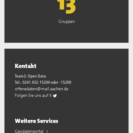
13
Gruppen
Kontakt
Team2: Open Data
Tel.: 0241 432-15204 oder -15200
offenedaten@mail.aachen.de
Folgen Sie uns auf X
Weitere Services
Geodatenportal