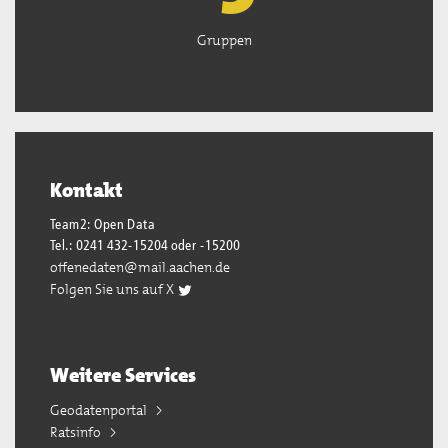
Gruppen
Kontakt
Team2: Open Data
Tel.: 0241 432-15204 oder -15200
offenedaten@mail.aachen.de
Folgen Sie uns auf X
Weitere Services
Geodatenportal
Ratsinfo