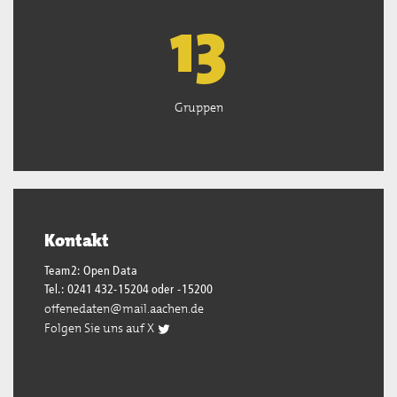
13
Gruppen
Kontakt
Team2: Open Data
Tel.: 0241 432-15204 oder -15200
offenedaten@mail.aachen.de
Folgen Sie uns auf X