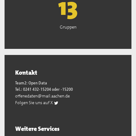
13
Gruppen
Kontakt
Team2: Open Data
Tel.: 0241 432-15204 oder -15200
offenedaten@mail.aachen.de
Folgen Sie uns auf X
Weitere Services