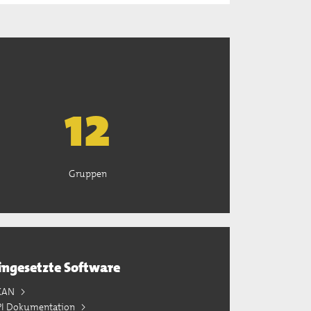
13
Gruppen
ingesetzte Software
KAN
PI Dokumentation