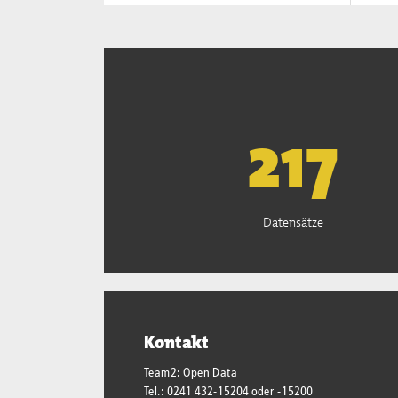
221
Datensätze
Kontakt
Team2: Open Data
Tel.: 0241 432-15204 oder -15200