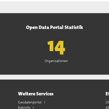
Open Data Portal Statistik
15
Organisationen
Weitere Services
E
Geodatenportal
C
Ratsinfo
A