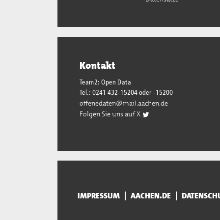
Kontakt
Team2: Open Data
Tel.: 0241 432-15204 oder -15200
offenedaten@mail.aachen.de
Folgen Sie uns auf X
IMPRESSUM
AACHEN.DE
DATENSCH