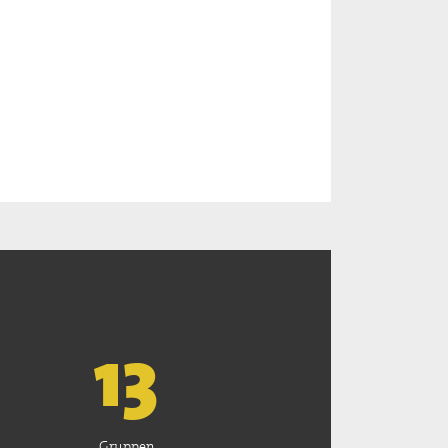
13
Gruppen