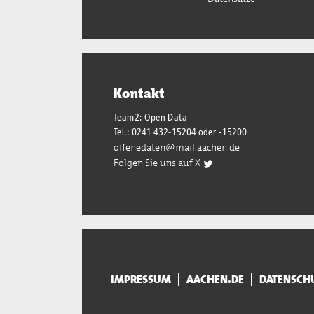
Kontakt
Team2: Open Data
Tel.: 0241 432-15204 oder -15200
offenedaten@mail.aachen.de
Folgen Sie uns auf X
IMPRESSUM
AACHEN.DE
DATENSCH