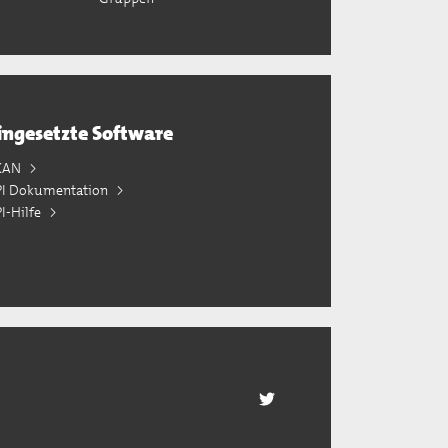
ingesetzte Software
KAN
PI Dokumentation
I-Hilfe