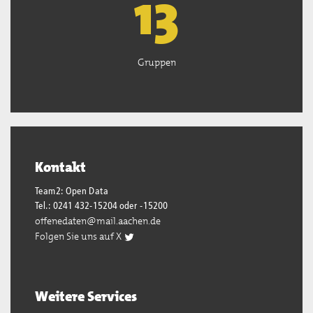
13
Gruppen
Kontakt
Team2: Open Data
Tel.: 0241 432-15204 oder -15200
offenedaten@mail.aachen.de
Folgen Sie uns auf X
Weitere Services