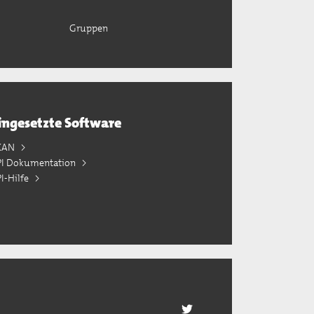
Gruppen
ingesetzte Software
KAN
PI Dokumentation
I-Hilfe