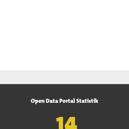
Open Data Portal Statistik
15