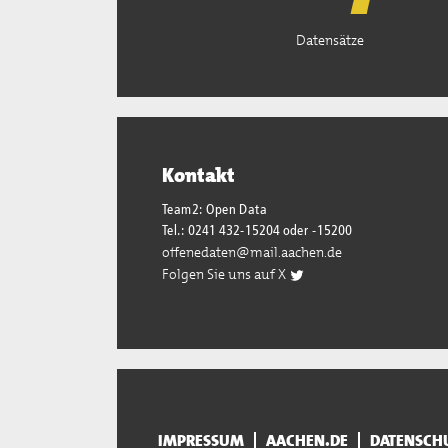
Datensätze
Kontakt
Team2: Open Data
Tel.: 0241 432-15204 oder -15200
offenedaten@mail.aachen.de
Folgen Sie uns auf X
IMPRESSUM
AACHEN.DE
DATENSCH