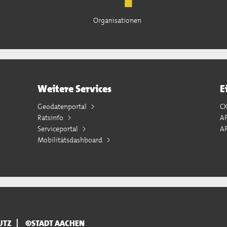
Organisationen
Weitere Services
E
Geodatenportal
C
Ratsinfo
A
Serviceportal
AP
Mobilitätsdashboard
UTZ
©STADT AACHEN