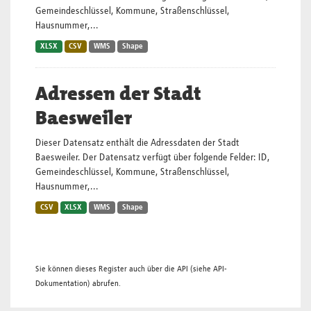
Gemeindeschlüssel, Kommune, Straßenschlüssel,
Hausnummer,...
XLSX
CSV
WMS
Shape
Adressen der Stadt
Baesweiler
Dieser Datensatz enthält die Adressdaten der Stadt
Baesweiler. Der Datensatz verfügt über folgende Felder: ID,
Gemeindeschlüssel, Kommune, Straßenschlüssel,
Hausnummer,...
CSV
XLSX
WMS
Shape
Sie können dieses Register auch über die
API
(siehe
API-
Dokumentation
) abrufen.