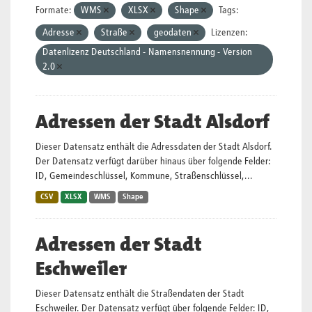
Formate:
WMS
XLSX
Shape
Tags:
Adresse
Straße
geodaten
Lizenzen:
Datenlizenz Deutschland - Namensnennung - Version
2.0
Adressen der Stadt Alsdorf
Dieser Datensatz enthält die Adressdaten der Stadt Alsdorf.
Der Datensatz verfügt darüber hinaus über folgende Felder:
ID, Gemeindeschlüssel, Kommune, Straßenschlüssel,...
CSV
XLSX
WMS
Shape
Adressen der Stadt
Eschweiler
Dieser Datensatz enthält die Straßendaten der Stadt
Eschweiler. Der Datensatz verfügt über folgende Felder: ID,