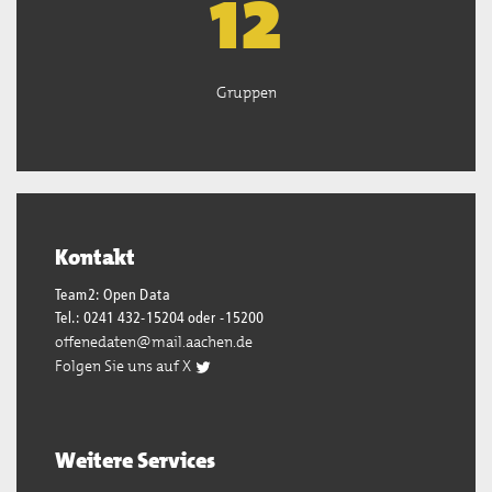
13
Gruppen
Kontakt
Team2: Open Data
Tel.: 0241 432-15204 oder -15200
offenedaten@mail.aachen.de
Folgen Sie uns auf X
Weitere Services