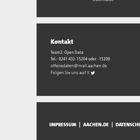
Kontakt
Team2: Open Data
Tel.: 0241 432-15204 oder -15200
offenedaten@mail.aachen.de
Folgen Sie uns auf X
IMPRESSUM
AACHEN.DE
DATENSCH