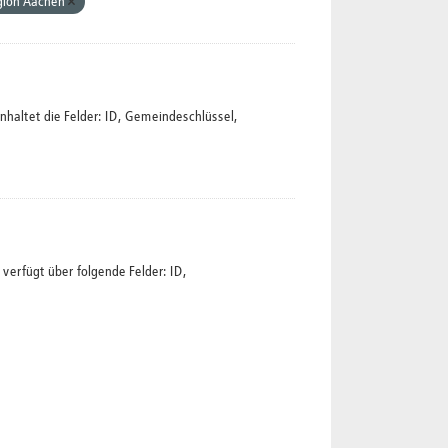
gion Aachen
haltet die Felder: ID, Gemeindeschlüssel,
verfügt über folgende Felder: ID,