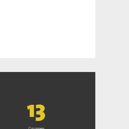
13
Gruppen