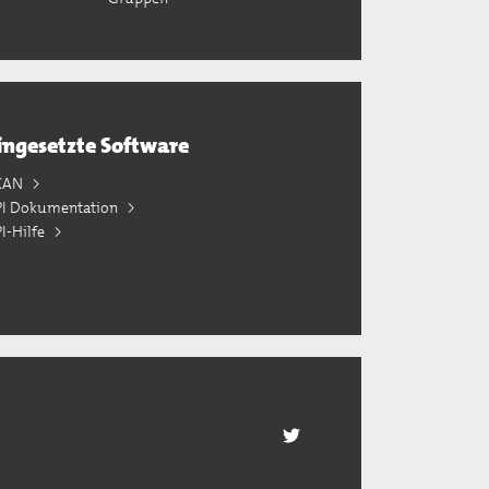
ingesetzte Software
KAN
PI Dokumentation
I-Hilfe