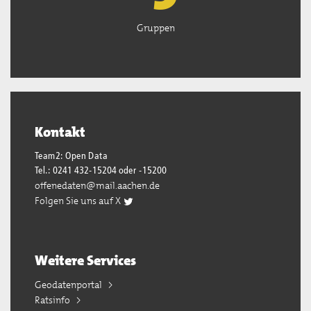
Gruppen
Kontakt
Team2: Open Data
Tel.: 0241 432-15204 oder -15200
offenedaten@mail.aachen.de
Folgen Sie uns auf X
Weitere Services
Geodatenportal
Ratsinfo