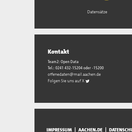
Datensätze
Kontakt
Team2: Open Data
Tel.: 0241 432-15204 oder -15200
offenedaten@mail.aachen.de
Folgen Sie uns auf X
IMPRESSUM
AACHEN.DE
DATENSCH