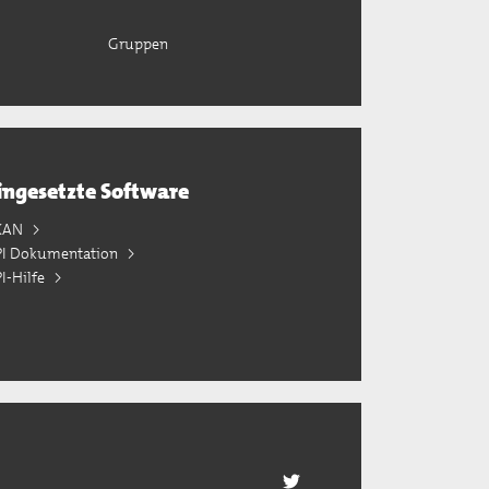
Gruppen
ingesetzte Software
KAN
PI Dokumentation
I-Hilfe