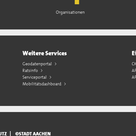
Organisationen
Weitere Services
E
Geodatenportal
C
Ratsinfo
A
Serviceportal
AP
Mobilitätsdashboard
UTZ
©STADT AACHEN