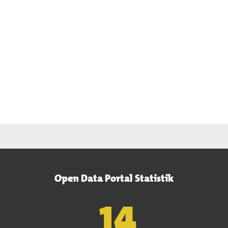
Open Data Portal Statistik
15