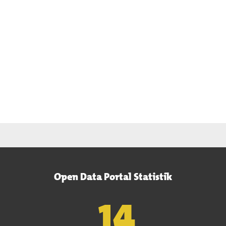
Open Data Portal Statistik
15