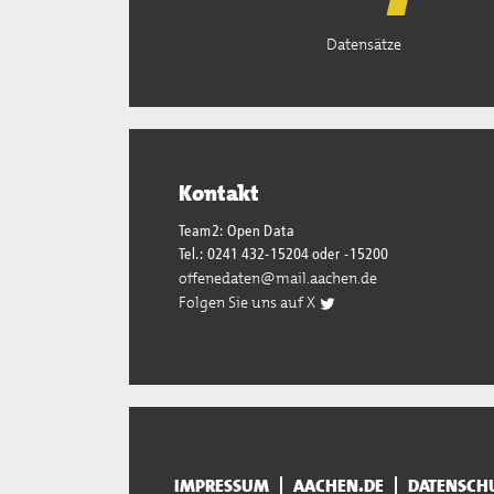
Datensätze
Kontakt
Team2: Open Data
Tel.: 0241 432-15204 oder -15200
offenedaten@mail.aachen.de
Folgen Sie uns auf X
IMPRESSUM
AACHEN.DE
DATENSCH