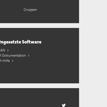
Gruppen
ingesetzte Software
KAN
PI Dokumentation
I-Hilfe