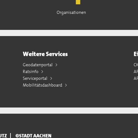
Organisationen
Weitere Services
E
Geodatenportal
C
Ratsinfo
A
Serviceportal
AP
Mobilitätsdashboard
UTZ
©STADT AACHEN