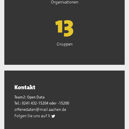
Organisationen
13
Gruppen
Kontakt
Team2: Open Data
Tel.: 0241 432-15204 oder -15200
offenedaten@mail.aachen.de
Folgen Sie uns auf X