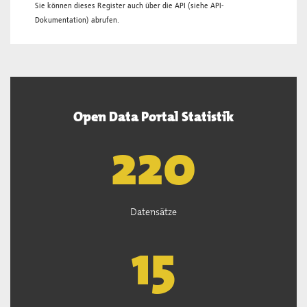
Sie können dieses Register auch über die
API
(siehe
API-
Dokumentation
) abrufen.
Open Data Portal Statistik
222
Datensätze
15