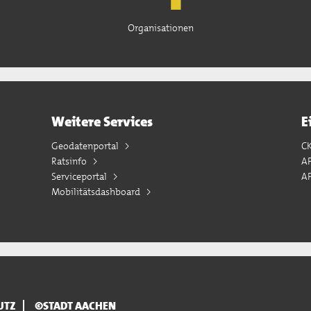
Organisationen
Weitere Services
E
Geodatenportal
C
Ratsinfo
A
Serviceportal
AP
Mobilitätsdashboard
UTZ
©STADT AACHEN