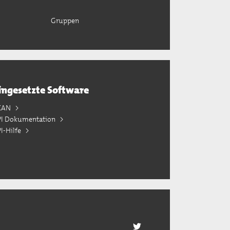
Gruppen
ingesetzte Software
KAN
PI Dokumentation
I-Hilfe