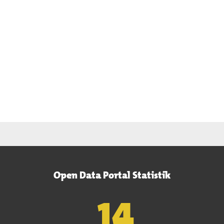
Open Data Portal Statistik
15