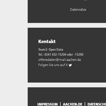
Datensätze
Kontakt
Team2: Open Data
Tel.: 0241 432-15204 oder -15200
offenedaten@mail.aachen.de
Folgen Sie uns auf X
IMPRESSUM
AACHEN.DE
DATENSCH