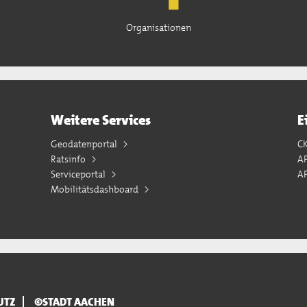
Organisationen
Weitere Services
E
Geodatenportal
C
Ratsinfo
A
Serviceportal
AP
Mobilitätsdashboard
UTZ
©STADT AACHEN