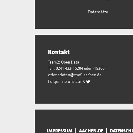
Datensätze
Kontakt
Team2: Open Data
Tel.: 0241 432-15204 oder -15200
offenedaten@mail.aachen.de
Folgen Sie uns auf X
IMPRESSUM
AACHEN.DE
DATENSCH