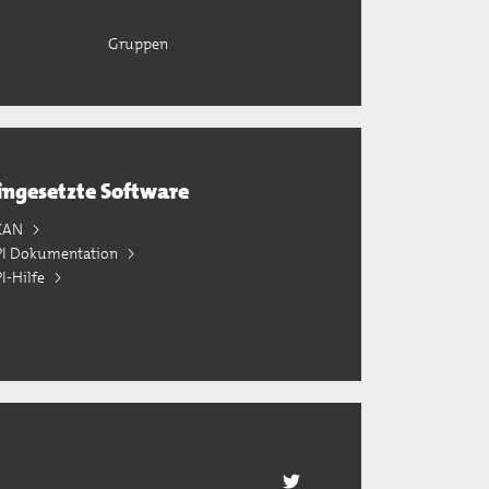
Gruppen
ingesetzte Software
KAN
PI Dokumentation
I-Hilfe