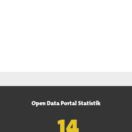
Open Data Portal Statistik
15