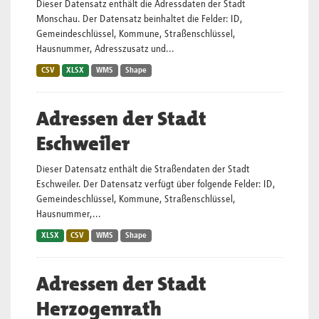
Dieser Datensatz enthält die Adressdaten der Stadt
Monschau. Der Datensatz beinhaltet die Felder: ID,
Gemeindeschlüssel, Kommune, Straßenschlüssel,
Hausnummer, Adresszusatz und...
CSV
XLSX
WMS
Shape
Adressen der Stadt
Eschweiler
Dieser Datensatz enthält die Straßendaten der Stadt
Eschweiler. Der Datensatz verfügt über folgende Felder: ID,
Gemeindeschlüssel, Kommune, Straßenschlüssel,
Hausnummer,...
XLSX
CSV
WMS
Shape
Adressen der Stadt
Herzogenrath