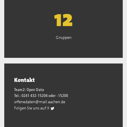
13
Gruppen
Kontakt
Team2: Open Data
Tel.: 0241 432-15204 oder -15200
offenedaten@mail.aachen.de
Folgen Sie uns auf X