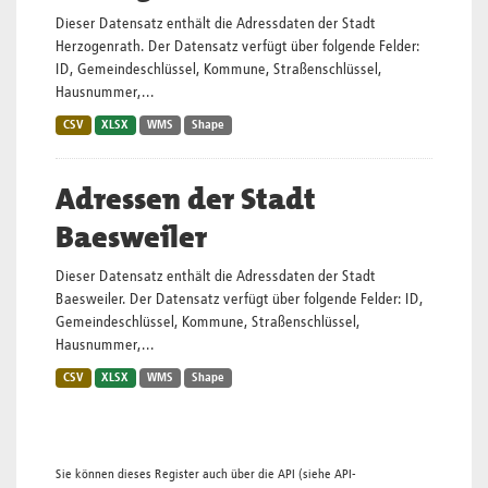
Dieser Datensatz enthält die Adressdaten der Stadt
Herzogenrath. Der Datensatz verfügt über folgende Felder:
ID, Gemeindeschlüssel, Kommune, Straßenschlüssel,
Hausnummer,...
CSV
XLSX
WMS
Shape
Adressen der Stadt
Baesweiler
Dieser Datensatz enthält die Adressdaten der Stadt
Baesweiler. Der Datensatz verfügt über folgende Felder: ID,
Gemeindeschlüssel, Kommune, Straßenschlüssel,
Hausnummer,...
CSV
XLSX
WMS
Shape
Sie können dieses Register auch über die
API
(siehe
API-