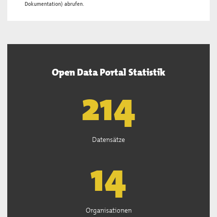
Dokumentation
) abrufen.
Open Data Portal Statistik
218
Datensätze
14
Organisationen