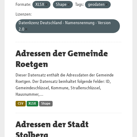
Formate:
XLSX
Shape
Tags:
geodaten
Lizenzen:
Datenlizenz Deutschland - Namensnennung - Version
2.0
Adressen der Gemeinde
Roetgen
Dieser Datensatz enthält die Adressdaten der Gemeinde
Roetgen. Der Datensatz beinhaltet folgende Felder: ID,
Gemeindeschlüssel, Kommune, Straßenschlüssel,
Hausnummer,...
CSV
XLSX
Shape
Adressen der Stadt
Stolberg