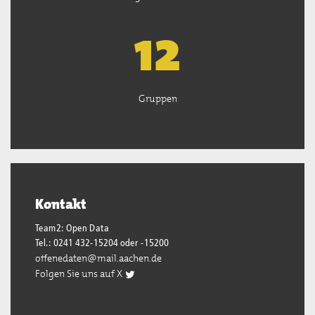
13
Gruppen
Kontakt
Team2: Open Data
Tel.: 0241 432-15204 oder -15200
offenedaten@mail.aachen.de
Folgen Sie uns auf X