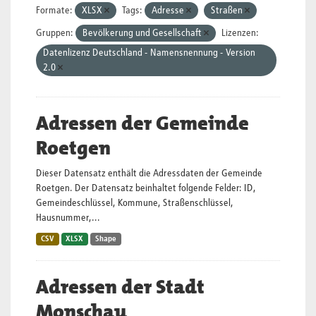
Formate:
XLSX
Tags:
Adresse
Straßen
Gruppen:
Bevölkerung und Gesellschaft
Lizenzen:
Datenlizenz Deutschland - Namensnennung - Version
2.0
Adressen der Gemeinde
Roetgen
Dieser Datensatz enthält die Adressdaten der Gemeinde
Roetgen. Der Datensatz beinhaltet folgende Felder: ID,
Gemeindeschlüssel, Kommune, Straßenschlüssel,
Hausnummer,...
CSV
XLSX
Shape
Adressen der Stadt
Monschau