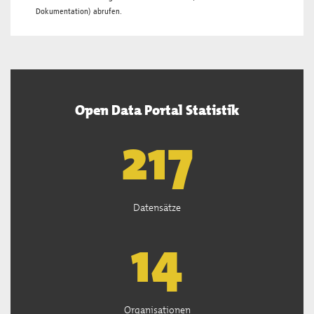
Dokumentation
) abrufen.
Open Data Portal Statistik
219
Datensätze
14
Organisationen