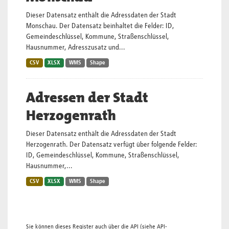
Dieser Datensatz enthält die Adressdaten der Stadt
Monschau. Der Datensatz beinhaltet die Felder: ID,
Gemeindeschlüssel, Kommune, Straßenschlüssel,
Hausnummer, Adresszusatz und...
CSV
XLSX
WMS
Shape
Adressen der Stadt
Herzogenrath
Dieser Datensatz enthält die Adressdaten der Stadt
Herzogenrath. Der Datensatz verfügt über folgende Felder:
ID, Gemeindeschlüssel, Kommune, Straßenschlüssel,
Hausnummer,...
CSV
XLSX
WMS
Shape
Sie können dieses Register auch über die
API
(siehe
API-