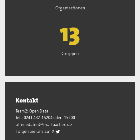
Organisationen
13
Gruppen
Kontakt
Team2: Open Data
Tel.: 0241 432-15204 oder -15200
offenedaten@mail.aachen.de
Folgen Sie uns auf X