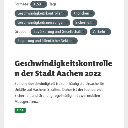
Formate:
XLSX
Tags:
Geschwindigkeitskontrollen
Knöllchen
Geschwindigkeitsmessungen
Sicherheit
Gruppen:
Bevölkerung und Gesellschaft
Verkehr
Regierung und öffentlicher Sektor
Geschwindigkeitskontrolle
n der Stadt Aachen 2022
Zu hohe Geschwindigkeit ist sehr häufig die Ursache für
Unfälle auf Aachens Straßen. Daher ist der Fachbereich
Sicherheit und Ordnung regelmäßig mit zwei mobilen
Messgeräten...
XLSX