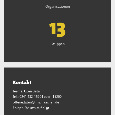
Organisationen
13
Gruppen
Kontakt
Team2: Open Data
Tel.: 0241 432-15204 oder -15200
offenedaten@mail.aachen.de
Folgen Sie uns auf X