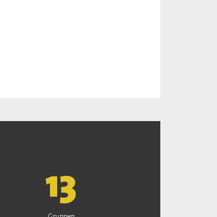
13
Gruppen