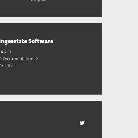
ingesetzte Software
KAN
PI Dokumentation
I-Hilfe