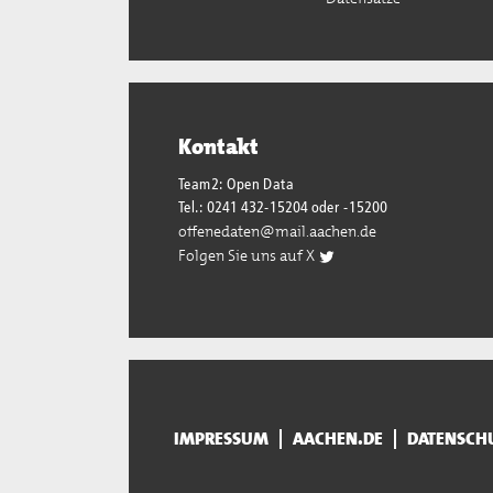
Kontakt
Team2: Open Data
Tel.: 0241 432-15204 oder -15200
offenedaten@mail.aachen.de
Folgen Sie uns auf X
IMPRESSUM
AACHEN.DE
DATENSCH