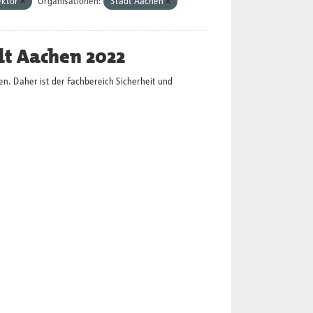
ektor
Organisationen:
Stadt Aachen
dt Aachen 2022
en. Daher ist der Fachbereich Sicherheit und