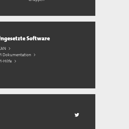
ingesetzte Software
KAN
PI Dokumentation
I-Hilfe