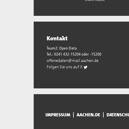
Kontakt
Team2: Open Data
Tel.: 0241 432-15204 oder -15200
offenedaten@mail.aachen.de
Folgen Sie uns auf X
IMPRESSUM
AACHEN.DE
DATENSCH