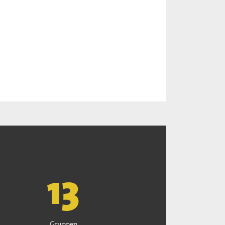
13
Gruppen